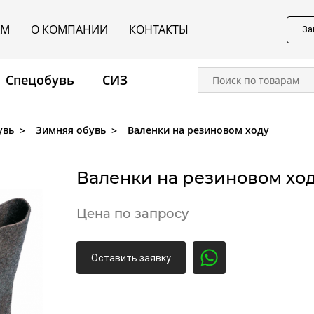
АМ
О КОМПАНИИ
КОНТАКТЫ
За
Спецобувь
CИЗ
увь
Зимняя обувь
Валенки на резиновом ходу
Валенки на резиновом хо
Цена по запросу
Оставить заявку