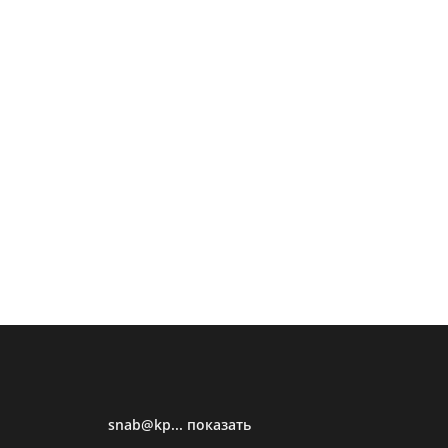
snab@kp... показать