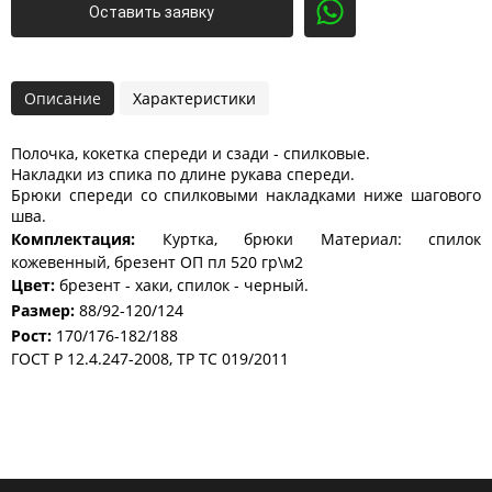
Оставить заявку
Описание
Характеристики
Полочка, кокетка спереди и сзади - спилковые.
Накладки из спика по длине рукава спереди.
Брюки спереди со спилковыми накладками ниже шагового
шва.
Комплектация:
Куртка, брюки Материал: спилок
кожевенный, брезент ОП пл 520 гр\м2
Цвет:
брезент - хаки, спилок - черный.
Размер:
88/92-120/124
Рост:
170/176-182/188
ГОСТ Р 12.4.247-2008, ТР ТС 019/2011